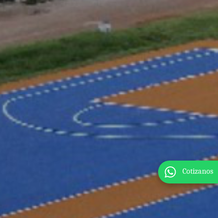
Cotizanos