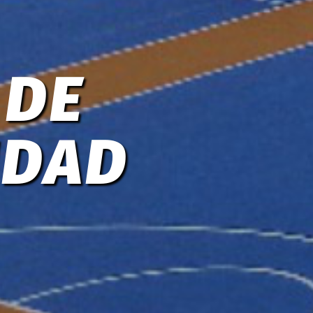
 DE
IDAD